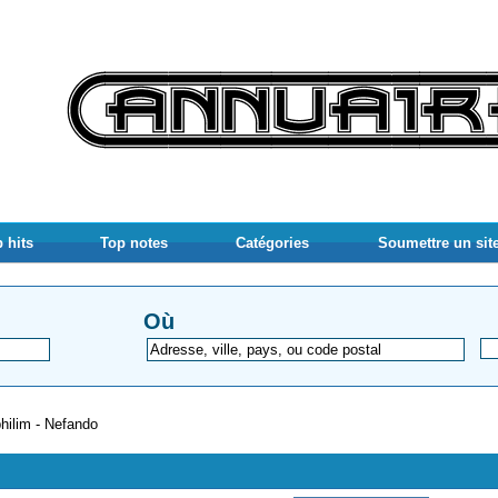
 hits
Top notes
Catégories
Soumettre un sit
Où
hilim - Nefando