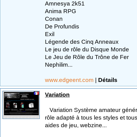
Amnesya 2k51
Anima RPG
Conan
De Profundis
Exil
Légende des Cinq Anneaux
Le jeu de rôle du Disque Monde
Le Jeu de Rôle du Trône de Fer
Nephilim...
www.edgeent.com
|
Détails
Variation
Variation Système amateur génériqu
rôle adapté à tous les styles et to
aides de jeu, webzine...