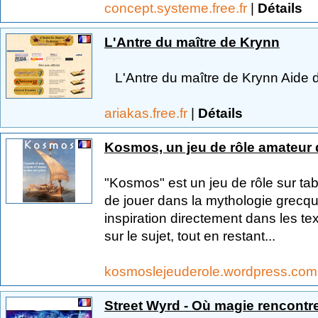
concept.systeme.free.fr
|
Détails
L'Antre du maître de Krynn
L'Antre du maître de Krynn Aide de
ariakas.free.fr
|
Détails
Kosmos, un jeu de rôle amateur 
"Kosmos" est un jeu de rôle sur ta
de jouer dans la mythologie grecque.
inspiration directement dans les te
sur le sujet, tout en restant...
kosmoslejeuderole.wordpress.co
Street Wyrd - Où magie rencontr