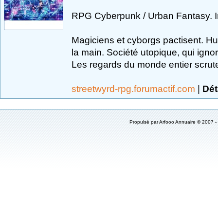
RPG Cyberpunk / Urban Fantasy. I
Magiciens et cyborgs pactisent. Hum
la main. Société utopique, qui ignor
Les regards du monde entier scrute
streetwyrd-rpg.forumactif.com
|
Dét
Propulsé par
Arfooo Annuaire
© 2007 -