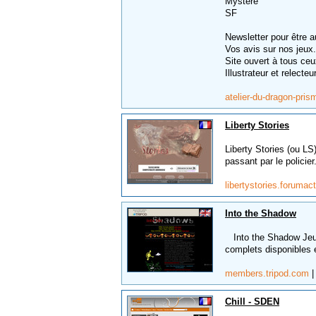
Mystère
SF
Newsletter pour être 
Vos avis sur nos jeux.
Site ouvert à tous ceu
Illustrateur et relecteu
atelier-du-dragon-pri
Liberty Stories
Liberty Stories (ou LS
passant par le policier.
libertystories.forumact
Into the Shadow
Into the Shadow Jeu 
complets disponibles 
members.tripod.com
Chill - SDEN