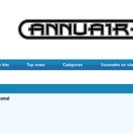
 hits
Top notes
Catégories
Soumettre un sit
ismal