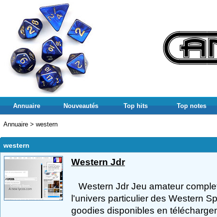
Annuaire
Nouveautés
Top hits
Top notes
Annuaire
>
western
western
Western Jdr
Western Jdr Jeu amateur complet 
l'univers particulier des Western Sp
goodies disponibles en téléchargem