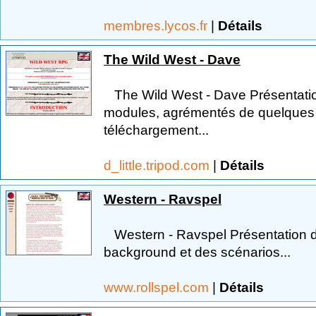
membres.lycos.fr
|
Détails
The Wild West - Dave
The Wild West - Dave Présentation
modules, agrémentés de quelques a
téléchargement...
d_little.tripod.com
|
Détails
Western - Ravspel
Western - Ravspel Présentation 
background et des scénarios...
www.rollspel.com
|
Détails