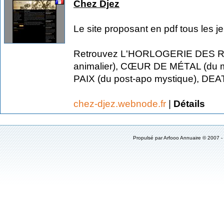
Chez Djez
Le site proposant en pdf tous les je
Retrouvez L'HORLOGERIE DES RA
animalier), CŒUR DE MÉTAL (du m
PAIX (du post-apo mystique), DEA
chez-djez.webnode.fr
|
Détails
Propulsé par
Arfooo Annuaire
© 2007 -