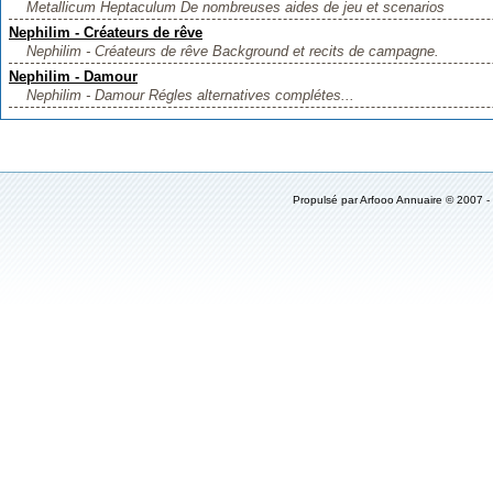
Metallicum Heptaculum De nombreuses aides de jeu et scenarios
Nephilim - Créateurs de rêve
Nephilim - Créateurs de rêve Background et recits de campagne.
Nephilim - Damour
Nephilim - Damour Régles alternatives complétes...
Propulsé par
Arfooo Annuaire
© 2007 -