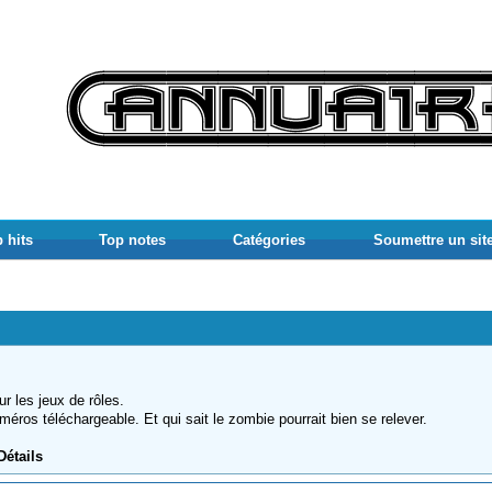
 hits
Top notes
Catégories
Soumettre un sit
r les jeux de rôles.
uméros téléchargeable. Et qui sait le zombie pourrait bien se relever.
Détails