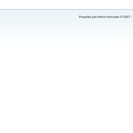
Propulsé par
Arfooo Annuaire
© 2007 -