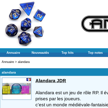
Annuaire
Nouveautés
Top hits
Top notes
Annuaire
>
alandara
alandara
Alandara JDR
Alandara est un jeu de rôle RP. Il é
prises par les joueurs.
c'est un monde médiévale-fantaisie