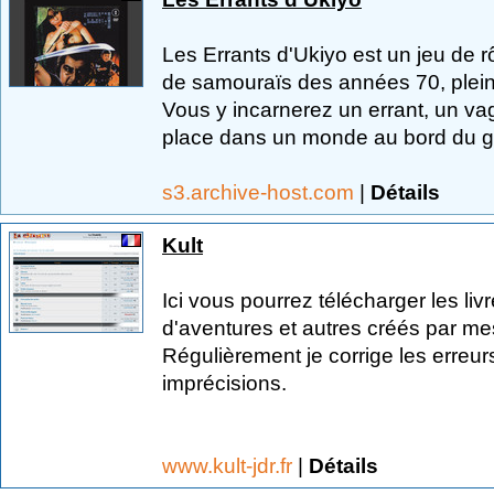
Les Errants d'Ukiyo est un jeu de rô
de samouraïs des années 70, plein
Vous y incarnerez un errant, un va
place dans un monde au bord du go
s3.archive-host.com
|
Détails
Kult
Ici vous pourrez télécharger les liv
d'aventures et autres créés par me
Régulièrement je corrige les erreur
imprécisions.
www.kult-jdr.fr
|
Détails