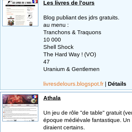
Les livres de l'ours
Blog publiant des jdrs gratuits.
au menu :
Tranchons & Traquons
10 000
Shell Shock
The Hard Way ! (VO)
47
Uranium & Gentlemen
livresdelours.blogspot.fr
|
Détails
Athala
Un jeu de rôle "de table" gratuit (
époque médiévale fantastique. Un
diraient certains.