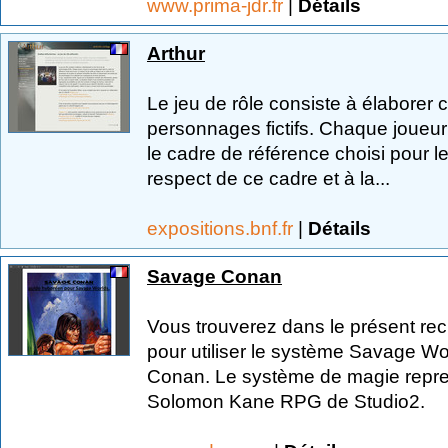
www.prima-jdr.fr
|
Détails
Arthur
Le jeu de rôle consiste à élaborer c
personnages fictifs. Chaque joueu
le cadre de référence choisi pour l
respect de ce cadre et à la...
expositions.bnf.fr
|
Détails
Savage Conan
Vous trouverez dans le présent rec
pour utiliser le système Savage W
Conan. Le système de magie repren
Solomon Kane RPG de Studio2.