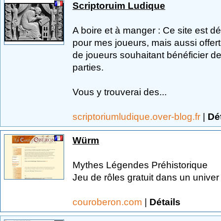
Scriptoruim Ludique
A boire et à manger : Ce site est d
pour mes joueurs, mais aussi offe
de joueurs souhaitant bénéficier de 
parties.
Vous y trouverai des...
scriptoriumludique.over-blog.fr
|
Dét
Würm
Mythes Légendes Préhistorique
Jeu de rôles gratuit dans un unive
couroberon.com
|
Détails