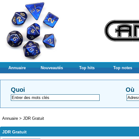
Annuaire
Nouveautés
Top hits
Top notes
Quoi
Où
Annuaire
>
JDR Gratuit
JDR Gratuit