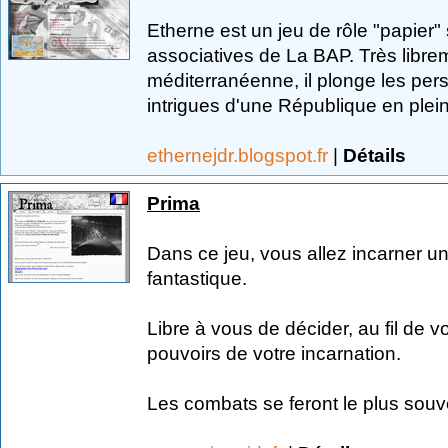
Etherne est un jeu de rôle "papier"
associatives de La BAP. Très libreme
méditerranéenne, il plonge les pe
intrigues d'une République en plein
ethernejdr.blogspot.fr
|
Détails
Prima
Dans ce jeu, vous allez incarner u
fantastique.
Libre à vous de décider, au fil de v
pouvoirs de votre incarnation.
Les combats se feront le plus souve