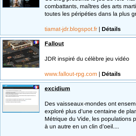
combattants, maîtres des arts marti
toutes les péripéties dans la plus g
tiamat-jdr.blogspot.fr
|
Détails
Fallout
JDR inspiré du célèbre jeu vidéo
www.fallout-rpg.com
|
Détails
excidium
Des vaisseaux-mondes ont ensemen
exploré plus d’une centaine de pla
Métrique du Vide, les populations
à un autre en un clin d’oeil....