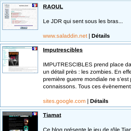
RAOUL
Le JDR qui sent sous les bras...
www.saladdin.net
|
Détails
Imputrescibles
IMPUTRESCIBLES prend place dans 
un détail près : les zombies. En effe
première guerre mondiale ne s’est 
connaissons. Tous ces évènements
sites.google.com
|
Détails
Tiamat
Ce blog présente le jeu de rôle Tiam