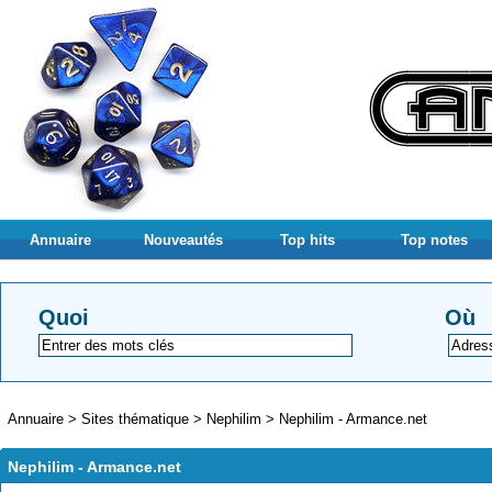
Annuaire
Nouveautés
Top hits
Top notes
Quoi
Où
Annuaire
>
Sites thématique
>
Nephilim
>
Nephilim - Armance.net
Nephilim - Armance.net