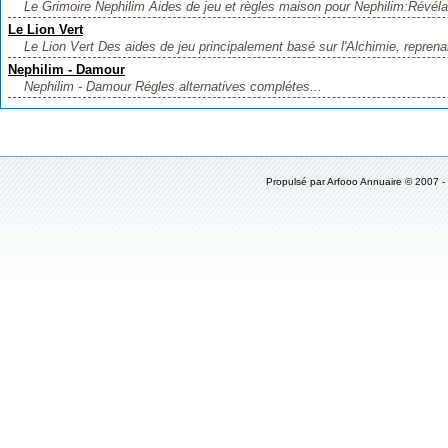
Le Grimoire Nephilim Aides de jeu et règles maison pour Nephilim:Révélat
Le Lion Vert
Le Lion Vert Des aides de jeu principalement basé sur l'Alchimie, reprenan
Nephilim - Damour
Nephilim - Damour Régles alternatives complétes...
Propulsé par
Arfooo Annuaire
© 2007 -