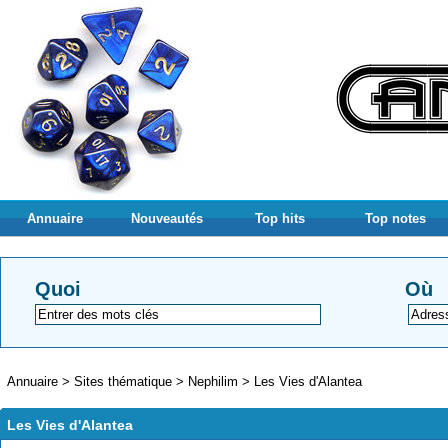
Annuaire
Nouveautés
Top hits
Top notes
Quoi
Où
Annuaire
>
Sites thématique
>
Nephilim
>
Les Vies d'Alantea
Les Vies d'Alantea