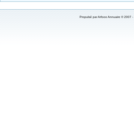
Propulsé par
Arfooo Annuaire
© 2007 -