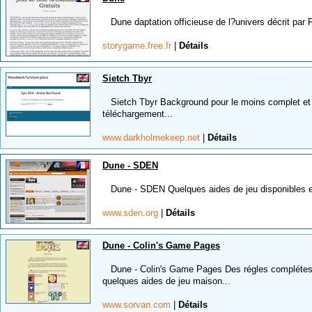
Dune daptation officieuse de l?univers décrit par
storygame.free.fr
|
Détails
Sietch Tbyr
Sietch Tbyr Background pour le moins complet et q
téléchargement...
www.darkholmekeep.net
|
Détails
Dune - SDEN
Dune - SDEN Quelques aides de jeu disponibles e
www.sden.org
|
Détails
Dune - Colin's Game Pages
Dune - Colin's Game Pages Des régles complétes 
quelques aides de jeu maison...
www.sorvan.com
|
Détails