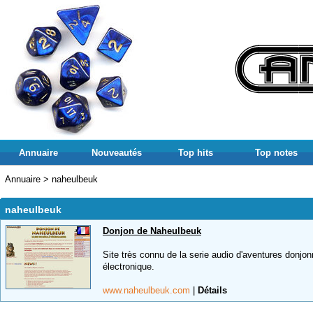
Annuaire
Nouveautés
Top hits
Top notes
Annuaire
>
naheulbeuk
naheulbeuk
Donjon de Naheulbeuk
Site très connu de la serie audio d'aventures donjon
électronique.
www.naheulbeuk.com
|
Détails