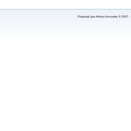
Propulsé par
Arfooo Annuaire
© 2007 -