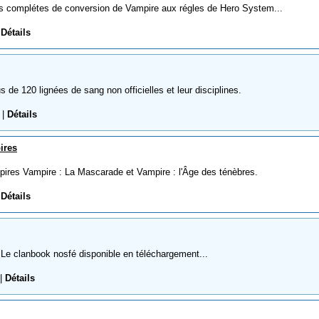
complétes de conversion de Vampire aux régles de Hero System...
|
Détails
e 120 lignées de sang non officielles et leur disciplines.
r
|
Détails
ires
res Vampire : La Mascarade et Vampire : l'Âge des ténèbres.
|
Détails
e clanbook nosfé disponible en téléchargement...
|
Détails