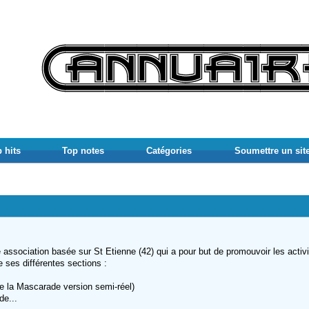
 hits
Top notes
Catégories
Soumettre un sit
 association basée sur St Etienne (42) qui a pour but de promouvoir les activ
e ses différentes sections :
re la Mascarade version semi-réel)
de...