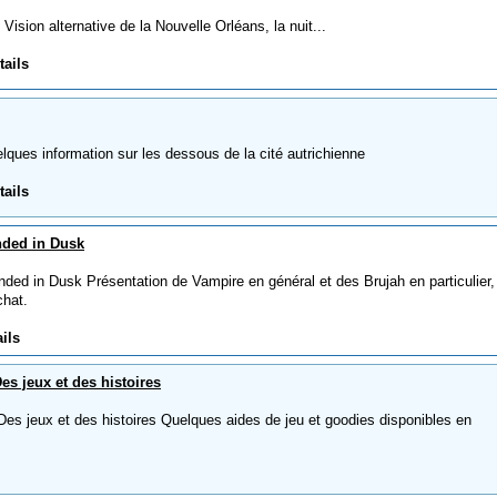
sion alternative de la Nouvelle Orléans, la nuit...
tails
ues information sur les dessous de la cité autrichienne
tails
nded in Dusk
d in Dusk Présentation de Vampire en général et des Brujah en particulier,
chat.
ils
s jeux et des histoires
 jeux et des histoires Quelques aides de jeu et goodies disponibles en