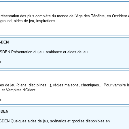
ésentation des plus compléte du monde de l'Age des Ténébre, en Occident 
round, aides de jeu, inspirations...
 SDEN
DEN Présentation du jeu, ambiance et aides de jeu.
s
de jeu (clans, disciplines...), régles maisons, chroniques... Pour vampire l
et Vampires d'Orient.
s
 SDEN
EN Quelques aides de jeu, scénarios et goodies disponibles en