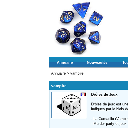
Annuaire
Nouveautés
Top
Annuaire
>
vampire
vampire
Drôles de Jeux
Drôles de jeux est une
ludiques par le biais d
· La Camarilla (Vampi
· Murder party et jeux 