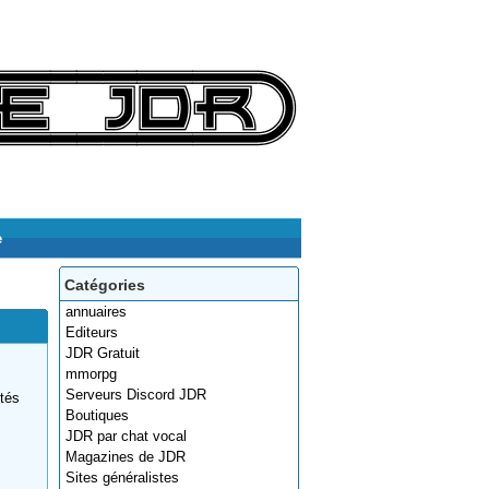
e
Catégories
annuaires
Editeurs
JDR Gratuit
mmorpg
Serveurs Discord JDR
ités
Boutiques
JDR par chat vocal
Magazines de JDR
Sites généralistes