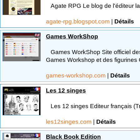
Agate RPG Le blog de l'éditeur 
agate-rpg.blogspot.com
|
Détails
Games WorkShop
Games WorkShop Site officiel des
Games Workshop et des figurines C
games-workshop.com
|
Détails
Les 12 singes
Les 12 singes Editeur français (Tr
les12singes.com
|
Détails
Black Book Edition