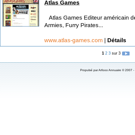
Atlas Games
Atlas Games Editeur américain d
Armies, Furry Pirates...
www.atlas-games.com
|
Détails
1
2
3
sur 3
Propulsé par
Arfooo Annuaire
© 2007 -