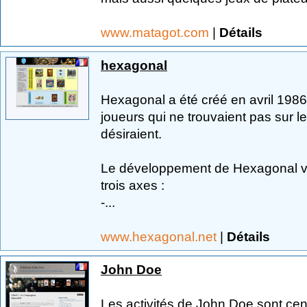
www.matagot.com
|
Détails
hexagonal
Hexagonal a été créé en avril 1986,
joueurs qui ne trouvaient pas sur le
désiraient.
Le développement de Hexagonal va
trois axes :
-...
www.hexagonal.net
|
Détails
John Doe
Les activités de John Doe sont ce