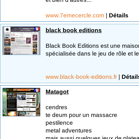
www.7emecercle.com
|
Détails
black book editions
Black Book Editions est une maison
spécialisée dans le jeu de rôle et le
www.black-book-editions.fr
|
Détail
Matagot
cendres
te deum pour un massacre
pestilence
metal adventures
mais aussi quelques jeux de plate