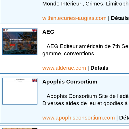
Monde Intérieur , Crimes, Limitrophes
within.ecuries-augias.com
|
Détails
AEG
AEG Editeur américain de 7th Sea 
gamme, conventions, ...
www.alderac.com
|
Détails
Apophis Consortium
Apophis Consortium Site de l'édit
Diverses aides de jeu et goodies à 
www.apophisconsortium.com
|
Dét