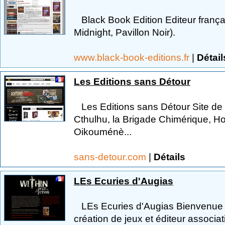
Black Book Edition Editeur frança
Midnight, Pavillon Noir).
www.black-book-editions.fr
|
Détail
Les Editions sans Détour
Les Editions sans Détour Site de l'
Cthulhu, la Brigade Chimérique, Ho
Oikouménè...
sans-detour.com
|
Détails
LEs Ecuries d'Augias
LEs Ecuries d'Augias Bienvenue a
création de jeux et éditeur associa