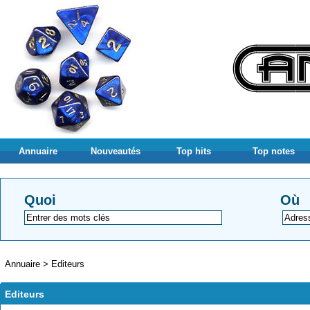
Annuaire
Nouveautés
Top hits
Top notes
Quoi
Où
Annuaire
>
Editeurs
Editeurs