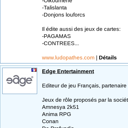
-Oikouménè
-Talislanta
-Donjons louforcs
Il édite aussi des jeux de cartes:
-PAGAMAS
-CONTREES...
www.ludopathes.com
|
Détails
Edge Entertainment
Editeur de jeu Français, partenai
Jeux de rôle proposés par la sociét
Amnesya 2k51
Anima RPG
Conan