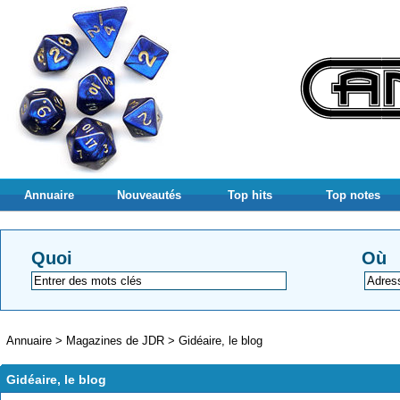
Annuaire
Nouveautés
Top hits
Top notes
Quoi
Où
Annuaire
>
Magazines de JDR
>
Gidéaire, le blog
Gidéaire, le blog