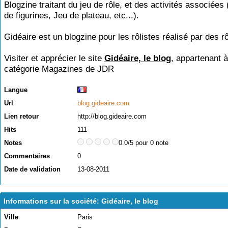
Blogzine traitant du jeu de rôle, et des activités associées
de figurines, Jeu de plateau, etc...).
Gidéaire est un blogzine pour les rôlistes réalisé par des rô
Visiter et apprécier le site
Gidéaire, le blog
, appartenant à
catégorie
Magazines de JDR
Langue
Url
blog.gideaire.com
Lien retour
http://blog.gideaire.com
Hits
111
Notes
0.0/5 pour 0 note
Commentaires
0
Date de validation
13-08-2011
Informations sur la société: Gidéaire, le blog
Ville
Paris