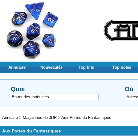
Annuaire
Nouveautés
Top hits
Top notes
Quoi
Où
Annuaire
>
Magazines de JDR
>
Aux Portes du Fantastiques
Aux Portes du Fantastiques