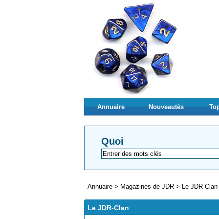
Annuaire
Nouveautés
Top
Quoi
Annuaire
>
Magazines de JDR
>
Le JDR-Clan
Le JDR-Clan