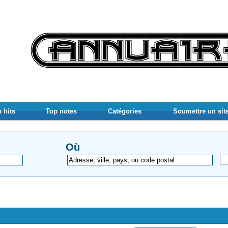
 hits
Top notes
Catégories
Soumettre un sit
Où