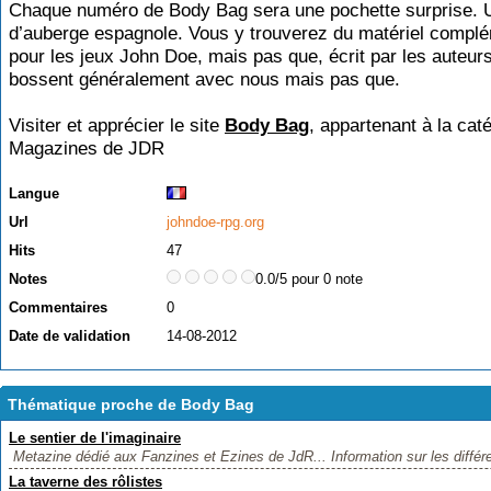
Chaque numéro de Body Bag sera une pochette surprise. 
d’auberge espagnole. Vous y trouverez du matériel compl
pour les jeux John Doe, mais pas que, écrit par les auteurs
bossent généralement avec nous mais pas que.
Visiter et apprécier le site
Body Bag
, appartenant à la cat
Magazines de JDR
Langue
Url
johndoe-rpg.org
Hits
47
Notes
0.0/5 pour 0 note
Commentaires
0
Date de validation
14-08-2012
Thématique proche de Body Bag
Le sentier de l'imaginaire
Metazine dédié aux Fanzines et Ezines de JdR... Information sur les différe
La taverne des rôlistes