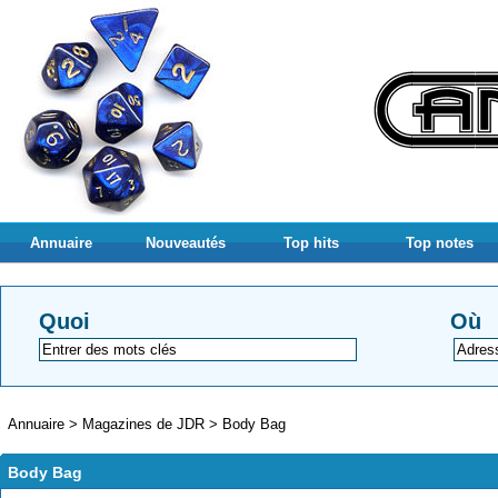
Annuaire
Nouveautés
Top hits
Top notes
Quoi
Où
Annuaire
>
Magazines de JDR
>
Body Bag
Body Bag