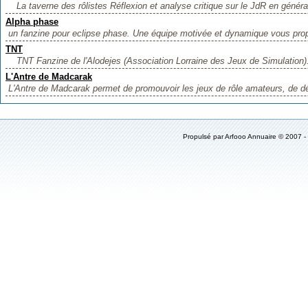
La taverne des rôlistes Réflexion et analyse critique sur le JdR en général
Alpha phase
un fanzine pour eclipse phase. Une équipe motivée et dynamique vous pro
TNT
TNT Fanzine de l'Alodejes (Association Lorraine des Jeux de Simulation). 
L'Antre de Madcarak
L'Antre de Madcarak permet de promouvoir les jeux de rôle amateurs, de dé
Propulsé par
Arfooo Annuaire
© 2007 -