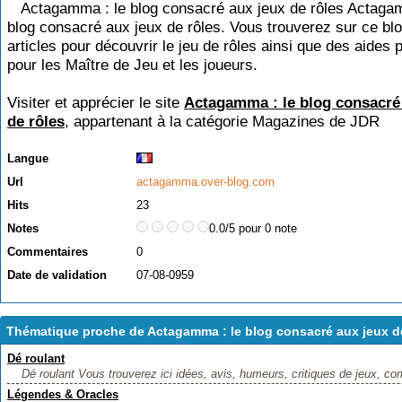
Actagamma : le blog consacré aux jeux de rôles Actaga
blog consacré aux jeux de rôles. Vous trouverez sur ce bl
articles pour découvrir le jeu de rôles ainsi que des aides
pour les Maître de Jeu et les joueurs.
Visiter et apprécier le site
Actagamma : le blog consacré
de rôles
, appartenant à la catégorie
Magazines de JDR
Langue
Url
actagamma.over-blog.com
Hits
23
Notes
0.0/5 pour 0 note
Commentaires
0
Date de validation
07-08-0959
Thématique proche de Actagamma : le blog consacré aux jeux d
Dé roulant
Dé roulant Vous trouverez ici idées, avis, humeurs, critiques de jeux, co
Légendes & Oracles