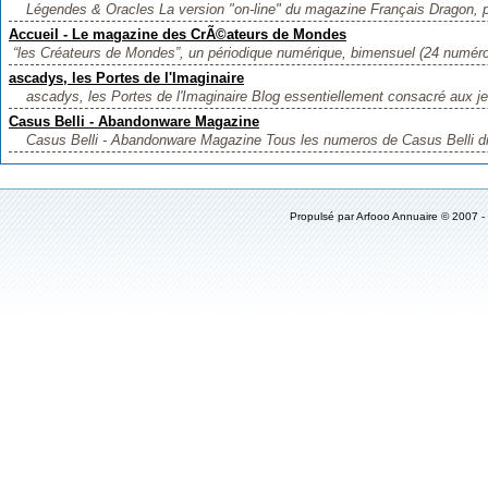
Légendes & Oracles La version "on-line" du magazine Français Dragon, p
Accueil - Le magazine des CrÃ©ateurs de Mondes
“les Créateurs de Mondes”, un périodique numérique, bimensuel (24 numéro
ascadys, les Portes de l'Imaginaire
ascadys, les Portes de l'Imaginaire Blog essentiellement consacré aux jeu
Casus Belli - Abandonware Magazine
Casus Belli - Abandonware Magazine Tous les numeros de Casus Belli dis
Propulsé par
Arfooo Annuaire
© 2007 -