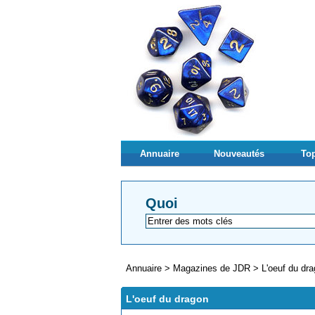
Annuaire
Nouveautés
Top
Quoi
Annuaire
>
Magazines de JDR
>
L'oeuf du dr
L'oeuf du dragon