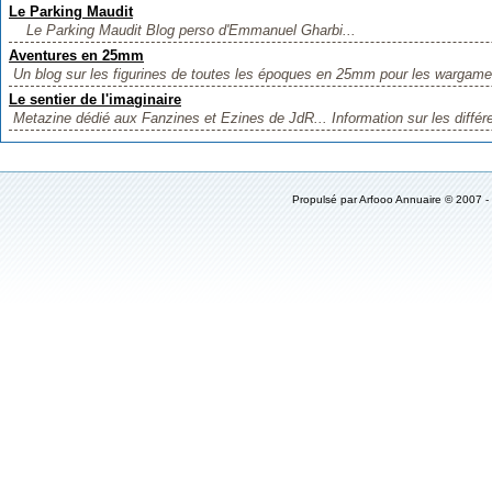
Le Parking Maudit
Le Parking Maudit Blog perso d'Emmanuel Gharbi...
Aventures en 25mm
Un blog sur les figurines de toutes les époques en 25mm pour les wargames, 
Le sentier de l'imaginaire
Metazine dédié aux Fanzines et Ezines de JdR... Information sur les différe
Propulsé par
Arfooo Annuaire
© 2007 -