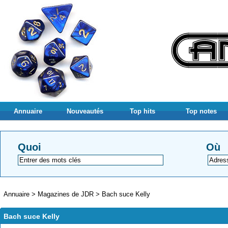
Annuaire
Nouveautés
Top hits
Top notes
Quoi
Où
Annuaire
>
Magazines de JDR
>
Bach suce Kelly
Bach suce Kelly