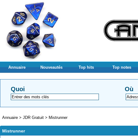
Annuaire
Nouveautés
Top hits
Top notes
Quoi
Où
Annuaire
>
JDR Gratuit
>
Mistrunner
Mistrunner