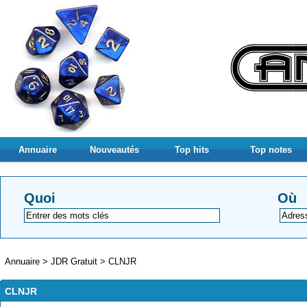
Annuaire
Nouveautés
Top hits
Top notes
Quoi
Où
Annuaire
>
JDR Gratuit
>
CLNJR
CLNJR