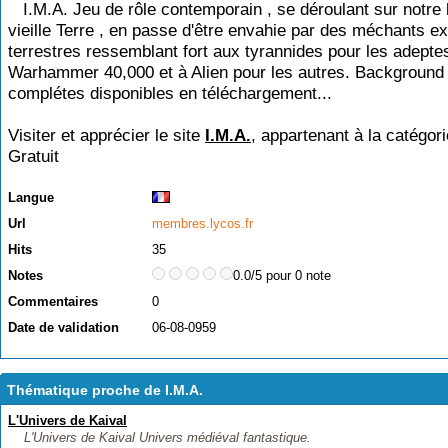
I.M.A. Jeu de rôle contemporain , se déroulant sur notre
vieille Terre , en passe d'être envahie par des méchants ex
terrestres ressemblant fort aux tyrannides pour les adepte
Warhammer 40,000 et à Alien pour les autres. Background 
complétes disponibles en téléchargement...
Visiter et apprécier le site
I.M.A.
, appartenant à la catégor
Gratuit
Langue
Url
membres.lycos.fr
Hits
35
Notes
0.0/5 pour 0 note
Commentaires
0
Date de validation
06-08-0959
Thématique proche de I.M.A.
L'Univers de Kaival
L'Univers de Kaival Univers médiéval fantastique.