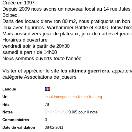
Créée en 1997.
Depuis 2009 nous avons un nouveau local au 14 rue Jule
Bolbec.
Dans des locaux d’environ 80 m2, nous pratiquons un bon
jeux avec figurines. Warhammer Battle et 40000, lotow blo
Mais aussi divers jeux de plateaux, jeux de cartes et jeux 
Horaires d’ouverture
vendredi soir à partir de 20h30
samedi à partir de 14h00
Nous sommes ouverts toute l'année
Visiter et apprécier le site
les ultimes guerriers
, apparten
catégorie
Associations de joueurs
Langue
Url
lesultimesguerriers.forum-free.org
Hits
78
Notes
0.0/5 pour 0 note
Commentaires
0
Date de validation
08-02-2011