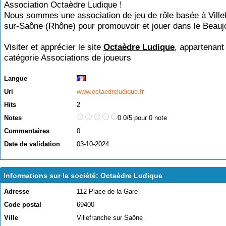
Association Octaèdre Ludique !
Nous sommes une association de jeu de rôle basée à Ville
sur-Saône (Rhône) pour promouvoir et jouer dans le Beaujo
Visiter et apprécier le site
Octaèdre Ludique
, appartenant 
catégorie
Associations de joueurs
Langue
Url
www.octaedreludique.fr
Hits
2
Notes
0.0/5 pour 0 note
Commentaires
0
Date de validation
03-10-2024
Informations sur la société: Octaèdre Ludique
Adresse
112 Place de la Gare
Code postal
69400
Ville
Villefranche sur Saône