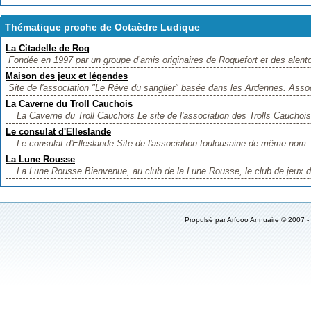
Thématique proche de Octaèdre Ludique
La Citadelle de Roq
Fondée en 1997 par un groupe d’amis originaires de Roquefort et des alentou
Maison des jeux et légendes
Site de l'association "Le Rêve du sanglier" basée dans les Ardennes. Associa
La Caverne du Troll Cauchois
La Caverne du Troll Cauchois Le site de l'association des Trolls Cauchois i
Le consulat d'Elleslande
Le consulat d'Elleslande Site de l'association toulousaine de même nom..
La Lune Rousse
La Lune Rousse Bienvenue, au club de la Lune Rousse, le club de jeux de
Propulsé par
Arfooo Annuaire
© 2007 -