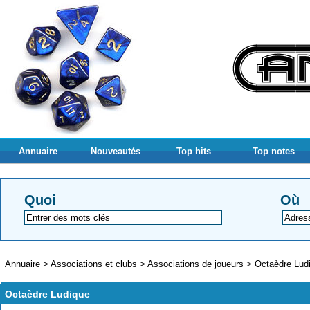
Annuaire
Nouveautés
Top hits
Top notes
Quoi
Où
Annuaire
>
Associations et clubs
>
Associations de joueurs
>
Octaèdre Lud
Octaèdre Ludique