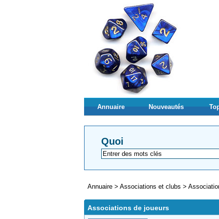
Annuaire
Nouveautés
Top
Quoi
Annuaire
>
Associations et clubs
>
Associatio
Associations de joueurs