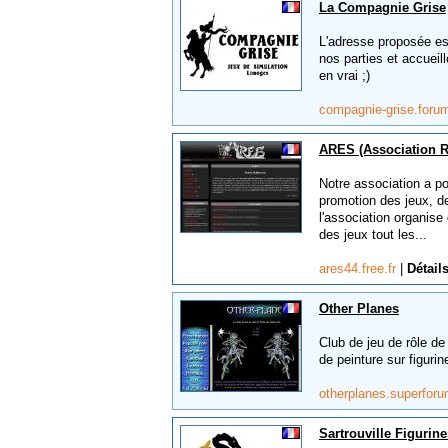
La Compagnie Grise
L'adresse proposée es
nos parties et accueil
en vrai ;)
compagnie-grise.for
ARES (Association R
Notre association a pour
promotion des jeux, de
l'association organise
des jeux tout les...
ares44.free.fr
|
Détail
Other Planes
Club de jeu de rôle de 
de peinture sur figurin
otherplanes.superforu
Sartrouville Figurine