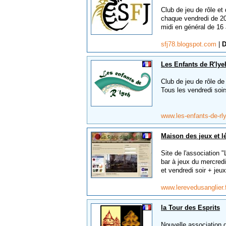
Club de jeu de rôle et
chaque vendredi de 20
midi en général de 16 
sfj78.blogspot.com
|
D
Les Enfants de R'lye
Club de jeu de rôle de
Tous les vendredi soi
www.les-enfants-de-rl
Maison des jeux et 
Site de l'association 
bar à jeux du mercredi
et vendredi soir + jeux
www.lerevedusanglier.
la Tour des Esprits
Nouvelle association d