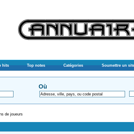
 hits
Top notes
Catégories
Soumettre un sit
Où
ns de joueurs