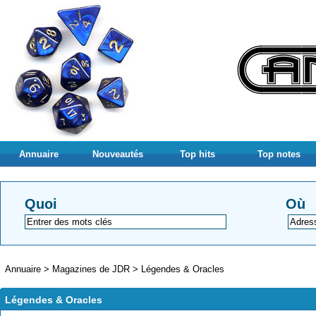
Annuaire
Nouveautés
Top hits
Top notes
Quoi
Où
Annuaire
>
Magazines de JDR
>
Légendes & Oracles
Légendes & Oracles