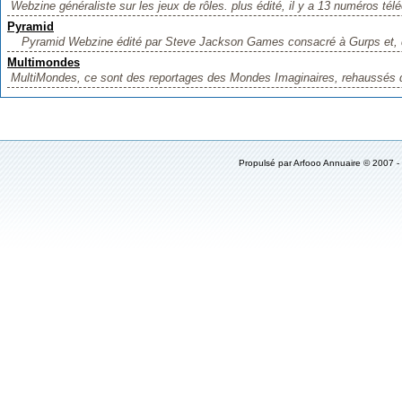
Webzine généraliste sur les jeux de rôles. plus édité, il y a 13 numéros télé
Pyramid
Pyramid Webzine édité par Steve Jackson Games consacré à Gurps et, d
Multimondes
MultiMondes, ce sont des reportages des Mondes Imaginaires, rehaussés d
Propulsé par
Arfooo Annuaire
© 2007 -