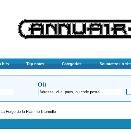
 hits
Top notes
Catégories
Soumettre un sit
Où
>
La Forge de la Flamme Eternelle