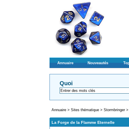
Annuaire
Nouveautés
Top
Quoi
Annuaire
>
Sites thématique
>
Stormbringer
La Forge de la Flamme Eternelle