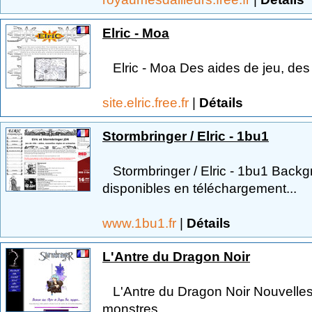
Elric - Moa
Elric - Moa Des aides de jeu, des 
site.elric.free.fr
|
Détails
Stormbringer / Elric - 1bu1
Stormbringer / Elric - 1bu1 Backgr
disponibles en téléchargement...
www.1bu1.fr
|
Détails
L'Antre du Dragon Noir
L'Antre du Dragon Noir Nouvelles 
monstres.