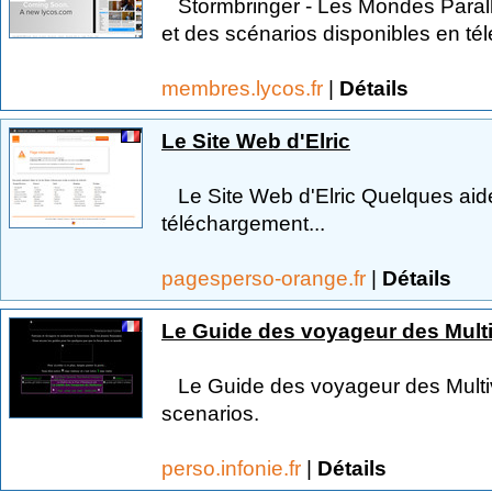
Stormbringer - Les Mondes Parallè
et des scénarios disponibles en té
membres.lycos.fr
|
Détails
Le Site Web d'Elric
Le Site Web d'Elric Quelques aide
téléchargement...
pagesperso-orange.fr
|
Détails
Le Guide des voyageur des Mult
Le Guide des voyageur des Multiv
scenarios.
perso.infonie.fr
|
Détails