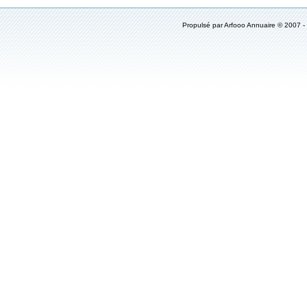
Propulsé par
Arfooo Annuaire
© 2007 -