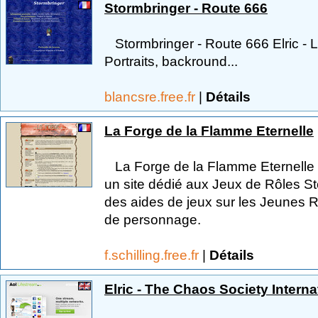
Stormbringer - Route 666
Stormbringer - Route 666 Elric - 
Portraits, backround...
blancsre.free.fr
|
Détails
La Forge de la Flamme Eternelle
La Forge de la Flamme Eternelle L
un site dédié aux Jeux de Rôles Sto
des aides de jeux sur les Jeunes 
de personnage.
f.schilling.free.fr
|
Détails
Elric - The Chaos Society Interna