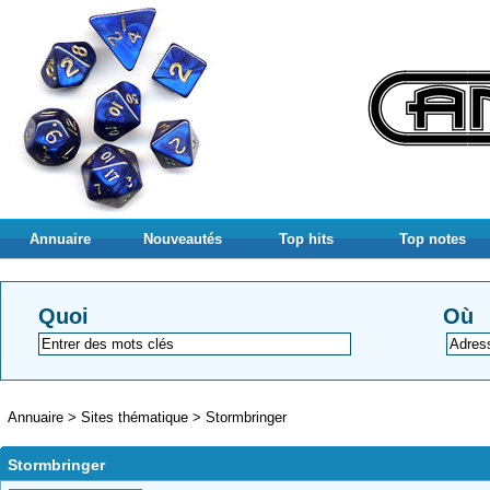
Annuaire
Nouveautés
Top hits
Top notes
Quoi
Où
Annuaire
>
Sites thématique
>
Stormbringer
Stormbringer