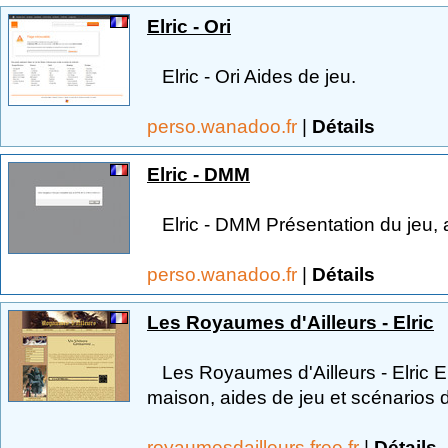
Elric - Ori
Elric - Ori Aides de jeu.
perso.wanadoo.fr
|
Détails
Elric - DMM
Elric - DMM Présentation du jeu, a
perso.wanadoo.fr
|
Détails
Les Royaumes d'Ailleurs - Elric
Les Royaumes d'Ailleurs - Elric 
maison, aides de jeu et scénarios 
royaumesdailleurs.free.fr
|
Détails