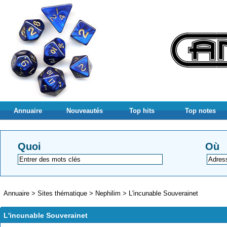
Annuaire
Nouveautés
Top hits
Top notes
Quoi
Où
Annuaire
>
Sites thématique
>
Nephilim
>
L'incunable Souverainet
L'incunable Souverainet