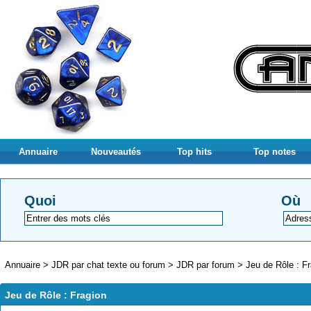
Annuaire
Nouveautés
Top hits
Top notes
Quoi
Où
Annuaire
>
JDR par chat texte ou forum
>
JDR par forum
>
Jeu de Rôle : F
Jeu de Rôle : Fragion