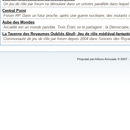
Un jeu de rôle par forum se déroulant dans un univers parallèle dans lequel 
Central Point
Forum RP. Dans un futur proche, après une guerre nucléaire, des mutants s
Aube des Mondes
Arcaëlle est un monde paisible. Trois États se le partagent : la Démocratie, 
La Taverne des Royaumes Oubliés &bull; Jeu de rôle médiéval-fantast
Communauté de jeu de rôle par forum depuis 2004 dans l'univers des Royau
Propulsé par
Arfooo Annuaire
© 2007 -