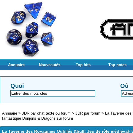
Annuaire
Nouveautés
Top hits
Top notes
Quoi
Où
Annuaire
>
JDR par chat texte ou forum
>
JDR par forum
>
La Taverne des 
fantastique Donjons & Dragons sur forum
La Taverne des Royaumes Oubliés &bull; Jeu de rôle médiéval-