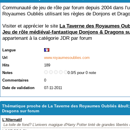
Communauté de jeu de rôle par forum depuis 2004 dans l'u
Royaumes Oubliés utilisant les règles de Donjons et Drago
Visiter et apprécier le site
La Taverne des Royaumes Oubl
Jeu de rôle médiéval-fantastique Donjons & Dragons s
appartenant à la catégorie
JDR par forum
Langue
Url
www.royaumesoublies.com
Hits
189
Notes
0.0/5 pour 0 note
Commentaires
0
Date de validation
07-11-2011
Thématique proche de La Taverne des Royaumes Oubliés &bull; 
Dragons sur forum
L'Alternatif
La toile de fond? L'univers magique d'Harry Potter tinté de grandes libertés 