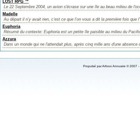
LOST RPG ™
Le 22 Septembre 2004, un avion s'écrase sur une île au beau milieu de l'oc
Madelle
Au départ il n’y avait rien, c’est ce que l’on vous a dit la première fois que l’
Euphoria
Résumé du contexte: Euphoria est un petite île paisible au milieu du Pacif
Azzura
Dans un monde qui ne l'attendait plus, après cinq mille ans d'une absence 
Propulsé par
Arfooo Annuaire
© 2007 -