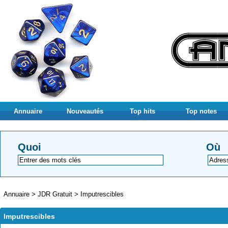
Annuaire
Nouveautés
Top hits
Top notes
Quoi
Où
Annuaire
>
JDR Gratuit
>
Imputrescibles
Imputrescibles