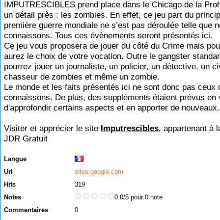
IMPUTRESCIBLES prend place dans le Chicago de la Prohi
un détail près : les zombies. En effet, ce jeu part du princi
première guerre mondiale ne s’est pas déroulée telle que n
connaissons. Tous ces évènements seront présentés ici.
Ce jeu vous proposera de jouer du côté du Crime mais pou
aurez le choix de votre vocation. Outre le gangster standa
pourrez jouer un journaliste, un policier, un détective, un ci
chasseur de zombies et même un zombie.
Le monde et les faits présentés ici ne sont donc pas ceux
connaissons. De plus, des suppléments étaient prévus en
d'approfondir certains aspects et en apporter de nouveaux.
Visiter et apprécier le site
Imputrescibles
, appartenant à l
JDR Gratuit
Langue
Url
sites.google.com
Hits
319
Notes
0.0/5 pour 0 note
Commentaires
0