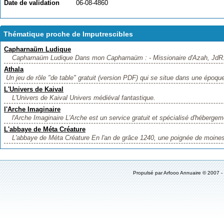
Date de validation
06-08-4860
Thématique proche de Imputrescibles
Capharnaüm Ludique
Capharnaüm Ludique Dans mon Capharnaüm : - Missionaire d'Azah, JdR. 
Athala
Un jeu de rôle "de table" gratuit (version PDF) qui se situe dans une époqu
L'Univers de Kaival
L'Univers de Kaival Univers médiéval fantastique.
l'Arche Imaginaire
l'Arche Imaginaire L'Arche est un service gratuit et spécialisé d'héberge
L'abbaye de Méta Créature
L'abbaye de Méta Créature En l'an de grâce 1240, une poignée de moines 
Propulsé par
Arfooo Annuaire
© 2007 -