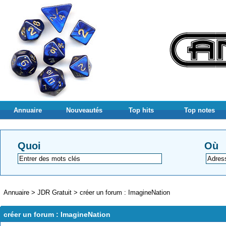
Annuaire
Nouveautés
Top hits
Top notes
Quoi
Où
Annuaire
>
JDR Gratuit
>
créer un forum : ImagineNation
créer un forum : ImagineNation