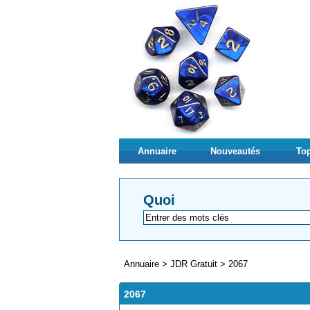
Annuaire
Nouveautés
Top
Quoi
Annuaire
>
JDR Gratuit
>
2067
2067