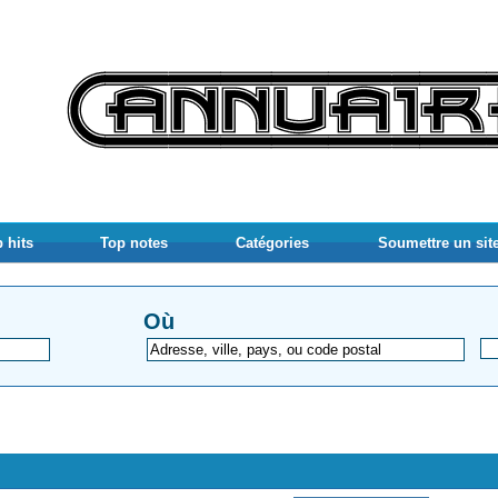
 hits
Top notes
Catégories
Soumettre un sit
Où