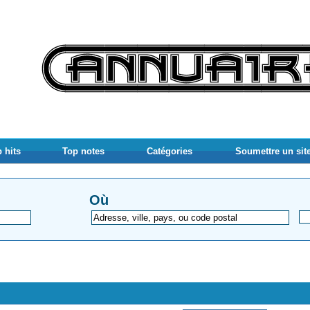
 hits
Top notes
Catégories
Soumettre un sit
Où