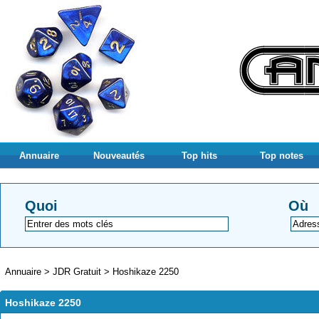
Annuaire
Nouveautés
Top hits
Top notes
Quoi
Où
Annuaire
>
JDR Gratuit
>
Hoshikaze 2250
Hoshikaze 2250