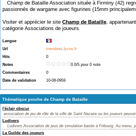
Champ de Bataille Association située à Firminy (42) reg
passionnés de wargame avec figurines (15mm principalem
Visiter et apprécier le site
Champ de Bataille
, appartenant
catégorie
Associations de joueurs
Langue
Url
membres.lycos.fr
Hits
0
Notes
0.0/5 pour 0 note
Commentaires
0
Date de validation
10-08-0959
Thématique proche de Champ de Bataille
l'éclair obscur
association de jeu de rôle de la ville de Saint Nazaire ou les joueurs peuvent
Ludivers
Ludivers Association de jeux de simulation basée à Fribourg. Au menu, pr
La Guilde des joueurs