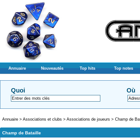
Annuaire
Nouveautés
Top hits
Top notes
Quoi
Où
Annuaire
>
Associations et clubs
>
Associations de joueurs
>
Champ de Bat
Champ de Bataille