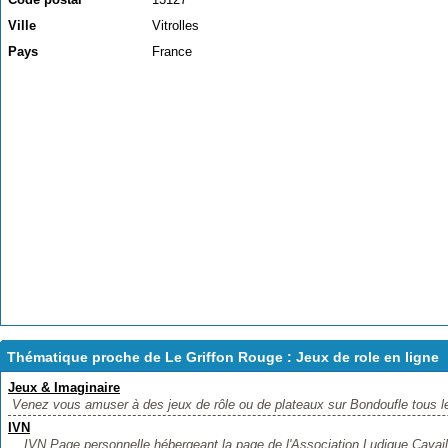
Ville
Vitrolles
Pays
France
Thématique proche de Le Griffon Rouge : Jeux de role en ligne
Jeux & Imaginaire
Venez vous amuser à des jeux de rôle ou de plateaux sur Bondoufle tous l
IVN
IVN Page personnelle hébergeant la page de l'Association Ludique Cavaill