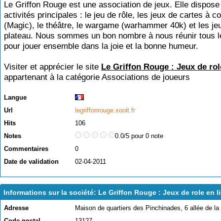
Le Griffon Rouge est une association de jeux. Elle dispose
activités principales : le jeu de rôle, les jeux de cartes à c
(Magic), le théâtre, le wargame (warhammer 40k) et les je
plateau. Nous sommes un bon nombre à nous réunir tous 
pour jouer ensemble dans la joie et la bonne humeur.
Visiter et apprécier le site
Le Griffon Rouge : Jeux de rol
appartenant à la catégorie
Associations de joueurs
Langue
Url
legriffonrouge.xooit.fr
Hits
106
Notes
0.0/5 pour 0 note
Commentaires
0
Date de validation
02-04-2011
Informations sur la société: Le Griffon Rouge : Jeux de role en l
Adresse
Maison de quartiers des Pinchinades, 6 allée de la
Code postal
13127