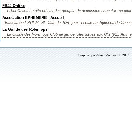
FRJJ Online
FRJJ Online Le site officiel des groupes de discussion usenet fr.rec.jeux.j
Association EPHEMERE - Accueil
Association EPHEMERE Club de JDR, jeux de plateau, figurines de Caen qui
La Guilde des Rolemops
La Guilde des Rolemops Club de jeu de rôles situés aux Ulis (91). Au men
Propulsé par
Arfooo Annuaire
© 2007 -