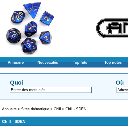
Annuaire
Nouveautés
Top hits
Top notes
Quoi
Où
Annuaire
>
Sites thématique
>
Chill
>
Chill - SDEN
Chill - SDEN