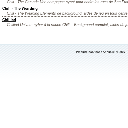
Chill - The Crusade Une campagne ayant pour cadre les rues de San Fran
Chill - The Weirding
Chill - The Weirding Eléments de background, aides de jeu en tous genre
Chilliad
Chilliad Univers cyber à la sauce Chill... Background complet, aides de je
Propulsé par
Arfooo Annuaire
© 2007 -