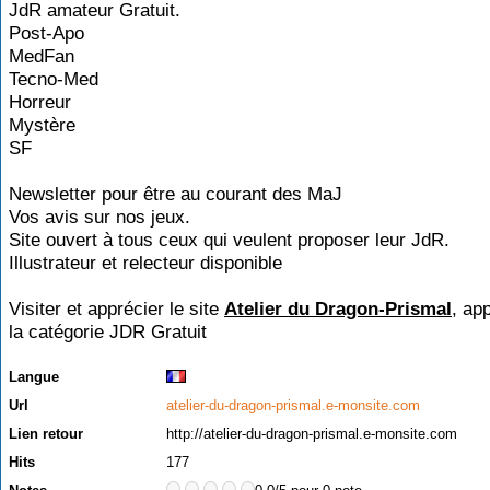
JdR amateur Gratuit.
Post-Apo
MedFan
Tecno-Med
Horreur
Mystère
SF
Newsletter pour être au courant des MaJ
Vos avis sur nos jeux.
Site ouvert à tous ceux qui veulent proposer leur JdR.
Illustrateur et relecteur disponible
Visiter et apprécier le site
Atelier du Dragon-Prismal
, ap
la catégorie
JDR Gratuit
Langue
Url
atelier-du-dragon-prismal.e-monsite.com
Lien retour
http://atelier-du-dragon-prismal.e-monsite.com
Hits
177