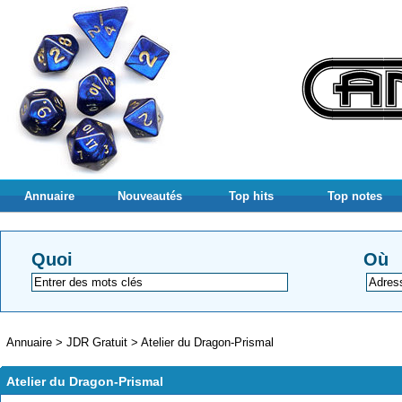
Annuaire
Nouveautés
Top hits
Top notes
Quoi
Où
Annuaire
>
JDR Gratuit
>
Atelier du Dragon-Prismal
Atelier du Dragon-Prismal