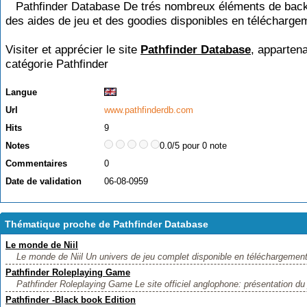
Pathfinder Database De trés nombreux éléments de bac
des aides de jeu et des goodies disponibles en téléchargem
Visiter et apprécier le site
Pathfinder Database
, appartena
catégorie
Pathfinder
Langue
Url
www.pathfinderdb.com
Hits
9
Notes
0.0/5 pour 0 note
Commentaires
0
Date de validation
06-08-0959
Thématique proche de Pathfinder Database
Le monde de Niil
Le monde de Niil Un univers de jeu complet disponible en téléchargement
Pathfinder Roleplaying Game
Pathfinder Roleplaying Game Le site officiel anglophone: présentation du 
Pathfinder -Black book Edition