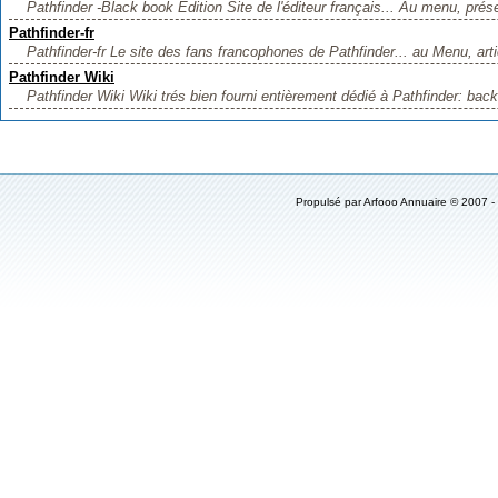
Pathfinder -Black book Edition Site de l'éditeur français... Au menu, prése
Pathfinder-fr
Pathfinder-fr Le site des fans francophones de Pathfinder... au Menu, artic
Pathfinder Wiki
Pathfinder Wiki Wiki trés bien fourni entièrement dédié à Pathfinder: back
Propulsé par
Arfooo Annuaire
© 2007 -