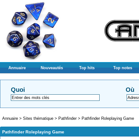
Annuaire
Nouveautés
Top hits
Top notes
Quoi
Où
Annuaire
>
Sites thématique
>
Pathfinder
>
Pathfinder Roleplaying Game
Pathfinder Roleplaying Game