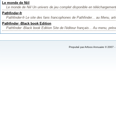
Le monde de Niil
Le monde de Niil Un univers de jeu complet disponible en téléchargement
Pathfinder-fr
Pathfinder-fr Le site des fans francophones de Pathfinder... au Menu, artic
Pathfinder -Black book Edition
Pathfinder -Black book Edition Site de l'éditeur français... Au menu, prése
Propulsé par
Arfooo Annuaire
© 2007 -