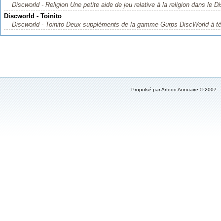
Discworld - Religion Une petite aide de jeu relative à la religion dans le D
Discworld - Toinito
Discworld - Toinito Deux suppléments de la gamme Gurps DiscWorld à télé
Propulsé par
Arfooo Annuaire
© 2007 -