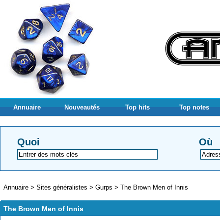
Annuaire
Nouveautés
Top hits
Top notes
Quoi
Où
Annuaire
>
Sites généralistes
>
Gurps
>
The Brown Men of Innis
The Brown Men of Innis