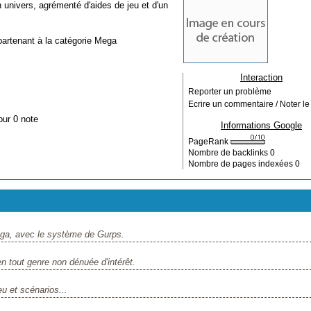
univers, agrémenté d'aides de jeu et d'un
partenant à la catégorie
Mega
Interaction
Reporter un problème
Ecrire un commentaire / Noter le 
our 0 note
Informations Google
PageRank
Nombre de backlinks
0
Nombre de pages indexées
0
ga, avec le système de Gurps.
n tout genre non dénuée d'intérêt.
 et scénarios...