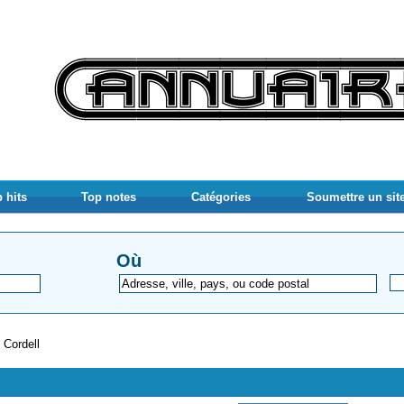
 hits
Top notes
Catégories
Soumettre un sit
Où
 Cordell