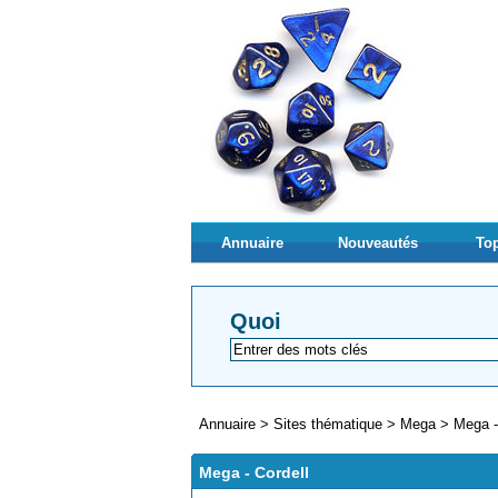
Annuaire
Nouveautés
Top
Quoi
Annuaire
>
Sites thématique
>
Mega
>
Mega -
Mega - Cordell