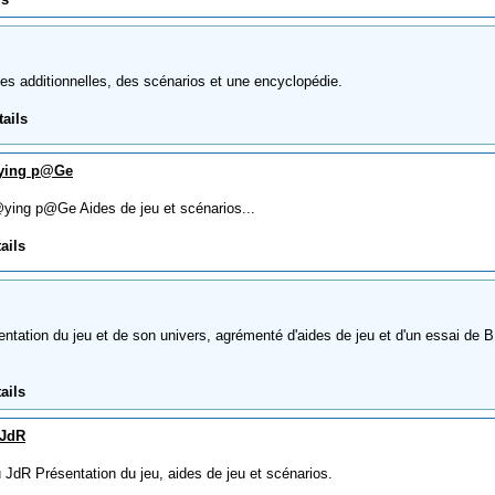
 additionnelles, des scénarios et une encyclopédie.
tails
@ying p@Ge
ng p@Ge Aides de jeu et scénarios...
ails
tation du jeu et de son univers, agrémenté d'aides de jeu et d'un essai de 
ails
 JdR
dR Présentation du jeu, aides de jeu et scénarios.