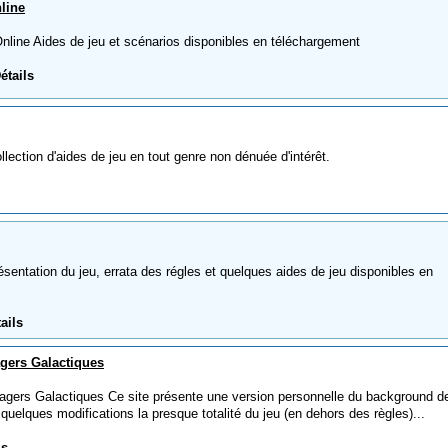
line
ine Aides de jeu et scénarios disponibles en téléchargement
étails
ection d'aides de jeu en tout genre non dénuée d'intérêt.
tation du jeu, errata des régles et quelques aides de jeu disponibles en
ails
gers Galactiques
ers Galactiques Ce site présente une version personnelle du background d
uelques modifications la presque totalité du jeu (en dehors des règles)...
ls