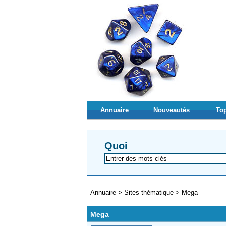
Annuaire
Nouveautés
Top
Quoi
Annuaire
>
Sites thématique
>
Mega
Mega