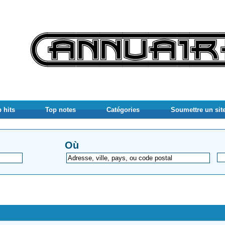
 hits
Top notes
Catégories
Soumettre un sit
Où