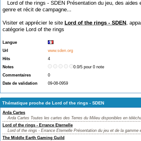
Lord of the rings - SDEN Présentation du jeu, des aides e
genre et récit de campagne...
Visiter et apprécier le site
Lord of the rings - SDEN
, appa
catégorie
Lord of the rings
Langue
Url
www.sden.org
Hits
4
Notes
0.0/5 pour 0 note
Commentaires
0
Date de validation
09-08-0959
Thématique proche de Lord of the rings - SDEN
Arda Cartes
Arda Cartes Toutes les cartes des Terres du Milieu disponibles en téléch
Lord of the rings - Errance Eternelle
Lord of the rings - Errance Eternelle Présentation du jeu et de la gamme e
The Middle Earth Gaming Guild