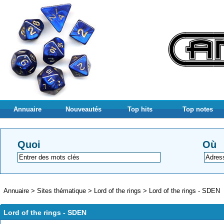
Annuaire
Nouveautés
Top hits
Top notes
Quoi
Où
Annuaire
>
Sites thématique
>
Lord of the rings
>
Lord of the rings - SDEN
Lord of the rings - SDEN